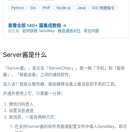
Python
Go
PHP
Node.js
Java
iOS 快捷指令
查看全部 140+ 篇集成教程 →
或先看
如何获取 SendKey
推送通道对比
常见问题
Server酱是什么
「Server酱」，英文名「ServerChan」，是一款「手机」和「服务
器」、「智能设备」之间的通信软件。
说人话？就是从服务器、路由器等设备上推消息到手机的工具。
开通并使用上它，只需要一分钟：
微信扫码登入
设置消息通道
发消息，一般有两种方式：
在支持Server酱的软件界面或配置文件中填入SendKey，即可