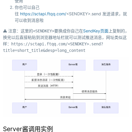
使用
你也可以自己
往
https://sctapi.ftqq.com/
<SENDKEY>
.send 发送请求，就
可以收到消息啦
⚠️ 注意：这里的
要换成你自己在
SendKey页面
上复制的，
<SENDKEY>
换完以后直接粘贴到浏览器地址栏就可以测试推送消息，网址类似这
样：
https://sctapi.ftqq.com/<SENDKEY>.send?
title=short_title&desp=long_content
Server酱调用实例