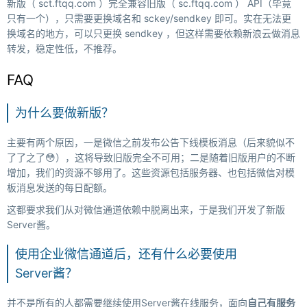
新版（ sct.ftqq.com ）完全兼容旧版（ sc.ftqq.com ） API（毕竟
只有一个），只需要更换域名和 sckey/sendkey 即可。实在无法更
换域名的地方，可以只更换 sendkey ，但这样需要依赖新浪云做消息
转发，稳定性低，不推荐。
FAQ
为什么要做新版？
主要有两个原因，一是微信之前发布公告下线模板消息（后来貌似不
了了之了😳），这将导致旧版完全不可用；二是随着旧版用户的不断
增加，我们的资源不够用了。这些资源包括服务器、也包括微信对模
板消息发送的每日配额。
这都要求我们从对微信通道依赖中脱离出来，于是我们开发了新版
Server酱。
使用企业微信通道后，还有什么必要使用
Server酱？
并不是所有的人都需要继续使用Server酱在线服务，面向
自己有服务