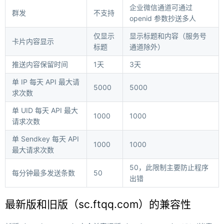
企业微信通道可通过
群发
不支持
openid 参数抄送多人
仅显示
显示标题和内容（服务号
卡片内容显示
标题
通道除外）
推送内容保留时间
1天
3天
单 IP 每天 API 最大请
5000
5000
求次数
单 UID 每天 API 最大
1000
1000
请求次数
单 Sendkey 每天 API
1000
1000
最大请求次数
50，此限制主要防止程序
每分钟最多发送条数
50
出错
最新版和旧版（sc.ftqq.com）的兼容性