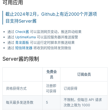
可用应用
截止2024年2月，Github上有近2000个开源项
目支持Server酱
通过
Check酱
可以监测网页变动，推送异动结果
通过
UptimeKuma
可以监控服务器并推送报警
通过
青龙面板
可以运行定时脚本并推送结果
通过
短信转发器
将收到的短信转发到微信
Server酱的限制
免费会
订阅会员
员
注册即
资格获得方式
订阅获得
可获得
不限制，但每日 API 请求
每天最多发送条数
5
次数上限为 1000