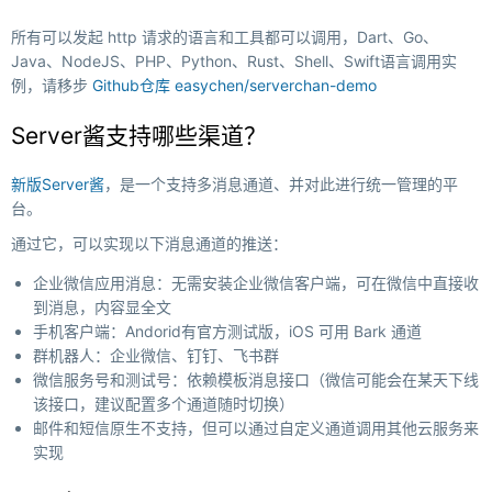
所有可以发起 http 请求的语言和工具都可以调用，Dart、Go、
Java、NodeJS、PHP、Python、Rust、Shell、Swift语言调用实
例，请移步
Github仓库 easychen/serverchan-demo
Server酱支持哪些渠道？
新版Server酱
，是一个支持多消息通道、并对此进行统一管理的平
台。
通过它，可以实现以下消息通道的推送：
企业微信应用消息：无需安装企业微信客户端，可在微信中直接收
到消息，内容显全文
手机客户端：Andorid有官方测试版，iOS 可用 Bark 通道
群机器人：企业微信、钉钉、飞书群
微信服务号和测试号：依赖模板消息接口（微信可能会在某天下线
该接口，建议配置多个通道随时切换）
邮件和短信原生不支持，但可以通过自定义通道调用其他云服务来
实现